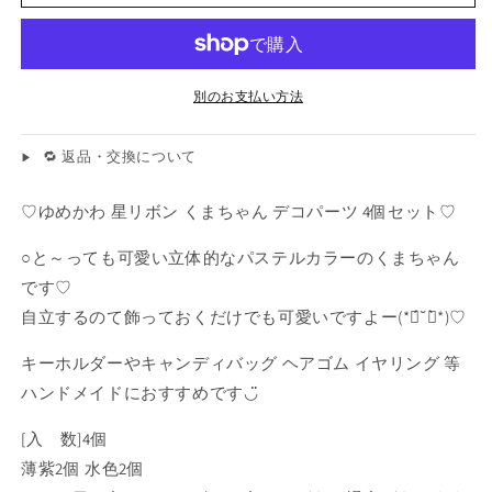
ツ
ツ
リ
リ
ボ
ボ
ン
ン
別のお支払い方法
く
く
ま
ま
🔁 返品・交換について
ち
ち
ゃ
ゃ
♡ゆめかわ 星リボン くまちゃん デコパーツ 4個セット♡
ん
ん
4
4
○と～っても可愛い立体的なパステルカラーのくまちゃん
個
個
です♡
セ
セ
自立するのて飾っておくだけでも可愛いですよー(*ฅ́˘ฅ̀*)♡
ッ
ッ
ト
ト
キーホルダーやキャンディバッグ ヘアゴム イヤリング 等
ゆ
ゆ
ハンドメイドにおすすめです◡̈
め
め
か
か
[入 数]4個
わ
わ
薄紫2個 水色2個
の
の